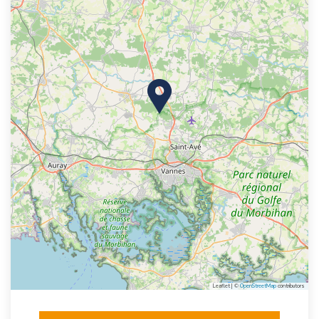
Leaflet | ©
OpenStreetMap
contributors