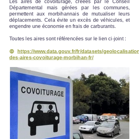
Les aires de covoiturage, créées par le Conseil
Départemental mais gérées par les communes,
permettent aux morbihannais de mutualiser leurs
déplacements. Cela évite un excès de véhicules, et
engendre une économie en frais de carburants.
Toutes les aires sont référencées sur le lien ci-joint :
https://www.data.gouv.fr/fr/datasets/geolocalisatio
des-aires-covoiturage-morbihan-fr/