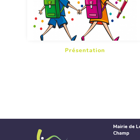
Présentation
Mairie de 
Champ