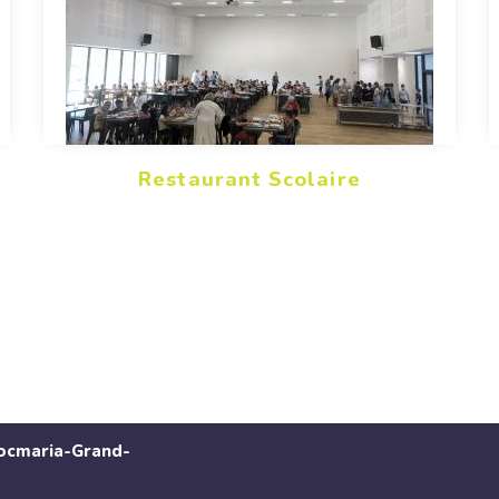
Restaurant Scolaire
Locmaria-Grand-