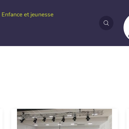
Enfance et jeunesse