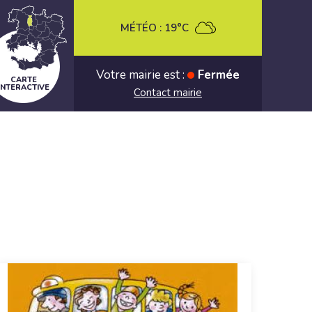
MÉTÉO :
19°C
Votre mairie est :
Fermée
CARTE
INTERACTIVE
Contact mairie