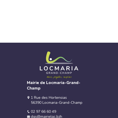
Mairie de Locmaria-Grand-
Champ
1 Rue des Hortensias
56390 Locmaria-Grand-Champ
02 97 66 60 49
dgs@mairielgc.bzh