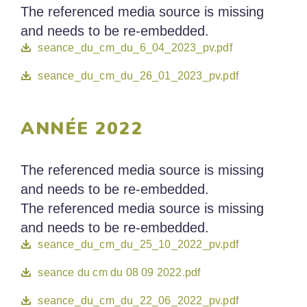
The referenced media source is missing
and needs to be re-embedded.
seance_du_cm_du_6_04_2023_pv.pdf
seance_du_cm_du_26_01_2023_pv.pdf
ANNÉE 2022
The referenced media source is missing
and needs to be re-embedded.
The referenced media source is missing
and needs to be re-embedded.
seance_du_cm_du_25_10_2022_pv.pdf
seance du cm du 08 09 2022.pdf
seance_du_cm_du_22_06_2022_pv.pdf