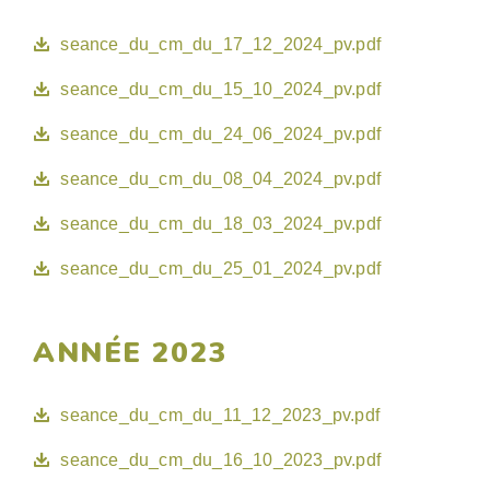
seance_du_cm_du_17_12_2024_pv.pdf
seance_du_cm_du_15_10_2024_pv.pdf
seance_du_cm_du_24_06_2024_pv.pdf
seance_du_cm_du_08_04_2024_pv.pdf
seance_du_cm_du_18_03_2024_pv.pdf
seance_du_cm_du_25_01_2024_pv.pdf
ANNÉE 2023
seance_du_cm_du_11_12_2023_pv.pdf
seance_du_cm_du_16_10_2023_pv.pdf