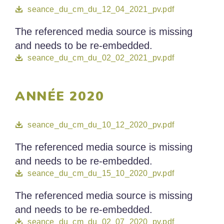
seance_du_cm_du_12_04_2021_pv.pdf
The referenced media source is missing
and needs to be re-embedded.
seance_du_cm_du_02_02_2021_pv.pdf
ANNÉE 2020
seance_du_cm_du_10_12_2020_pv.pdf
The referenced media source is missing
and needs to be re-embedded.
seance_du_cm_du_15_10_2020_pv.pdf
The referenced media source is missing
and needs to be re-embedded.
seance_du_cm_du_02_07_2020_pv.pdf