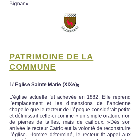
Bignan».
PATRIMOINE DE LA
COMMUNE
1/ Eglise Sainte Marie (XIXe)
5
L’église actuelle fut achevée en 1882. Elle reprend
l’emplacement et les dimensions de l’ancienne
chapelle que le recteur de l’époque considérait petite
et définissait celle-ci comme « un simple oratoire non
de pierres de tailles, mais de cailloux. »Dès son
arrivée le recteur Catric eut la volonté de reconstruire
l’église. Homme déterminé, le recteur fit appel aux