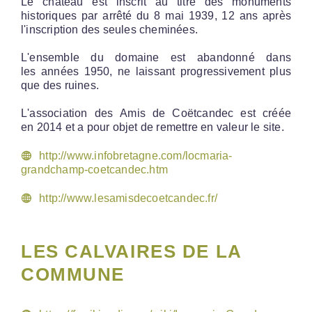
Le château est inscrit au titre des monuments
historiques par arrêté du 8 mai 1939, 12 ans après
l'inscription des seules cheminées.
L'ensemble du domaine est abandonné dans
les années 1950, ne laissant progressivement plus
que des ruines.
L'association des Amis de Coëtcandec est créée
en 2014 et a pour objet de remettre en valeur le site.
http://www.infobretagne.com/locmaria-
grandchamp-coetcandec.htm
http://www.lesamisdecoetcandec.fr/
LES CALVAIRES DE LA
COMMUNE