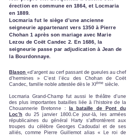
érection en commune en 1864, et Locmaria
en 1889.
Locmaria fut le siège d’une ancienne
seigneurie appartenant vers 1350 à Pierre
Chohan 1 après son mariage avec Marie
Lezou de Coët Candec 2. En 1686, la
seigneurie passe par adjudication à Jean de
la Bourdonnaye.
Blason
«d’argent au cerf passant de gueules au chef
d’hermines » C’est l’écu des Chohan de Coët
ème
Candec, famille noble attestée dès le XI
siècle.
Locmaria Grand-Champ fut aussi le théâtre d’une
des plus importantes batailles liée à l’histoire de la
Chouannerie Bretonne :
la bataille de Pont du
Loc’h
du 25 janvier 1800.Ce jour-là, les armées
républicaines du général Harty s’affrontèrent aux
troupes du célèbre Georges Cadoudal et de ses
alliés, comme Pierre Guillemot alias « Le roi de