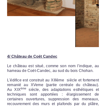
4/ Château de Coët Candec
Le château est situé, comme son nom l’indique, au
hameau de Coët-Candec, au sud du bois Chohan.
L'édifice est construit au XIIIème siècle et fortement
remanié au XVeme (partie centrale du château).
ème
Au XIX
siècle, des adaptations esthétiques et
techniques sont apportées : élargissement de
certaines ouvertures, suppression des meneaux,
recouvrement des murs et plafonds par du plâtre,