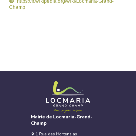
https://fr.wikipedia.org/wiki/Locmaria-Grand-
Champ
Mairie de Locmaria-Grand-
Champ
1 Rue des Hortensias