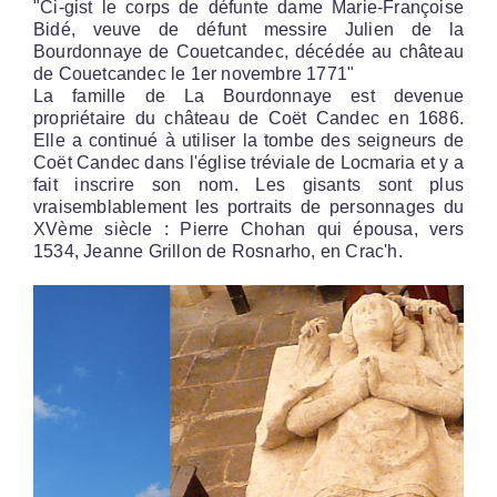
"Ci-gist le corps de défunte dame Marie-Françoise
Bidé, veuve de défunt messire Julien de la
Bourdonnaye de Couetcandec, décédée au château
de Couetcandec le 1er novembre 1771"
La famille de La Bourdonnaye est devenue
propriétaire du château de Coët Candec en 1686.
Elle a continué à utiliser la tombe des seigneurs de
Coët Candec dans l'église tréviale de Locmaria et y a
fait inscrire son nom. Les gisants sont plus
vraisemblablement les portraits de personnages du
XVème siècle : Pierre Chohan qui épousa, vers
1534, Jeanne Grillon de Rosnarho, en Crac'h.