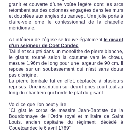
granit et couverte d’une voûte légère dont les arcs
retombent sur des colonnes engagées dans les murs
et doublées aux angles du transept. Une jolie porte à
claire-voie orne le confessionnal de la chapelle
méridionale.
A l’intérieur de l’église se trouve également
le gisant
d’un seigneur de Coet Candec
Taillé et sculpté dans un monolithe de pierre blanche,
le gisant, tourné selon la coutume vers le chœur,
mesure 1.96m de long pour une largeur de 90 cm. Il
repose sur un soubassement qui n'est sans doute
pas d'origine.
La pierre tombale fut en effet, déplacée à plusieurs
reprises. Une inscription sur deux lignes court tout au
long du chanfrein qui borde le plat du gisant.
Voici ce que l'on peut y lire :
"Ci gist le corps de messire Jean-Baptiste de la
Bourdonnaye de l'Ordre royal et militaire de Saint
Louis, ancien capitaine du régiment, décédé à
Couetcandec le 6 avril 1769"