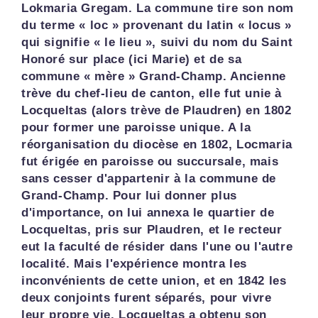
Lokmaria Gregam. La commune tire son nom
du terme « loc » provenant du latin « locus »
qui signifie « le lieu », suivi du nom du Saint
Honoré sur place (ici Marie) et de sa
commune « mère » Grand-Champ. Ancienne
trève du chef-lieu de canton, elle fut unie à
Locqueltas (alors trève de Plaudren) en 1802
pour former une paroisse unique. A la
réorganisation du diocèse en 1802, Locmaria
fut érigée en paroisse ou succursale, mais
sans cesser d'appartenir à la commune de
Grand-Champ. Pour lui donner plus
d'importance, on lui annexa le quartier de
Locqueltas, pris sur Plaudren, et le recteur
eut la faculté de résider dans l'une ou l'autre
localité. Mais l'expérience montra les
inconvénients de cette union, et en 1842 les
deux conjoints furent séparés, pour vivre
leur propre vie. Locqueltas a obtenu son