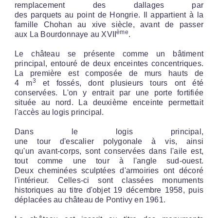
remplacement des dallages par
des parquets au point de Hongrie. Il appartient à la
famille Chohan au xive siècle, avant de passer
ème
aux La Bourdonnaye au XVII
.
Le château se présente comme un bâtiment
principal, entouré de deux enceintes concentriques.
La première est composée de murs hauts de
3
4 m
et fossés, dont plusieurs tours ont été
conservées. L'on y entrait par une porte fortifiée
située au nord. La deuxième enceinte permettait
l'accès au logis principal.
Dans le logis principal,
une tour d'escalier polygonale à vis, ainsi
qu'un avant-corps, sont conservées dans l'aile est,
tout comme une tour à l'angle sud-ouest.
Deux cheminées sculptées d'armoiries ont décoré
l'intérieur. Celles-ci sont classées monuments
historiques au titre d'objet 19 décembre 1958, puis
déplacées au château de Pontivy en 1961.