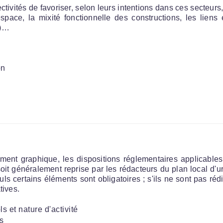
tivités de favoriser, selon leurs intentions dans ces secteurs,
pace, la mixité fonctionnelle des constructions, les liens 
…)…
on
ument graphique, les dispositions réglementaires applicables
it généralement reprise par les rédacteurs du plan local d'u
uls certains éléments sont obligatoires ; s'ils ne sont pas réd
tives.
s et nature d'activité
s