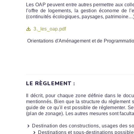
Les OAP peuvent entre autres permettre aux collec
l’offre de logements, la gestion économe de l’es
(continuités écologiques, paysages, patrimoine
3._les_oap.pdf
Orientations d'Aménagement et de Programmati
LE RÈGLEMENT :
Il décrit, pour chaque zone définie dans le doc
mentionnés. Bien que la structure du règlement so
guide de ce qu'il est possible de réglementer. Se
(plan de zonage). Les autres mesures sont faculta
Destination des constructions, usages des sol
Destinations et sous-destinations possible