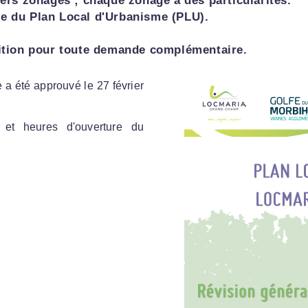
vers zonages ; chaque zonage a des particularités.
e du Plan Local d'Urbanisme (PLU).
sition pour toute demande complémentaire.
a été approuvé le 27 février
 et heures d'ouverture du