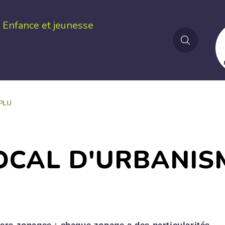
Enfance et jeunesse
PLU
LOCAL D'URBANIS