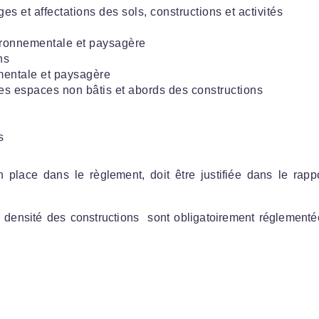
ges et affectations des sols, constructions et activités
vironnementale et paysagère
ns
ementale et paysagère
es espaces non bâtis et abords des constructions
s
 place dans le règlement, doit être justifiée dans le rapp
 la densité des constructions sont obligatoirement réglement