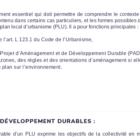
ent essentiel qui doit permettre de comprendre le contexte 
 contenu dans certains cas particuliers, et les formes possible
plan local d’urbanisme (PLU). Il a pour fonctions principales :
e l’art. L 123.1 du Code de l’Urbanisme,
r le Projet d’Aménagement et de Développement Durable (PAD
s zones, des règles et des orientations d’aménagement si ell
u plan sur l’environnement.
 DÉVELOPPEMENT DURABLES :
ble d’un PLU exprime les objectifs de la collectivité en 