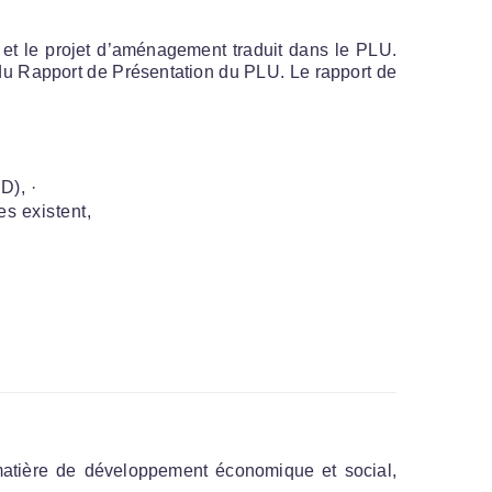
et le projet d’aménagement traduit dans le PLU.
s du Rapport de Présentation du PLU. Le rapport de
D), ·
es existent,
matière de développement économique et social,