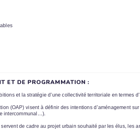
ables
T ET DE PROGRAMMATION :
ions et la stratégie d’une collectivité territoriale en termes
n (OAP) visent à définir des intentions d’aménagement sur un
re intercommunal…).
s servent de cadre au projet urbain souhaité par les élus, le