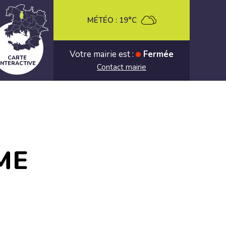
MÉTÉO :
19°C
Votre mairie est :
Fermée
CARTE
INTERACTIVE
Contact mairie
ME