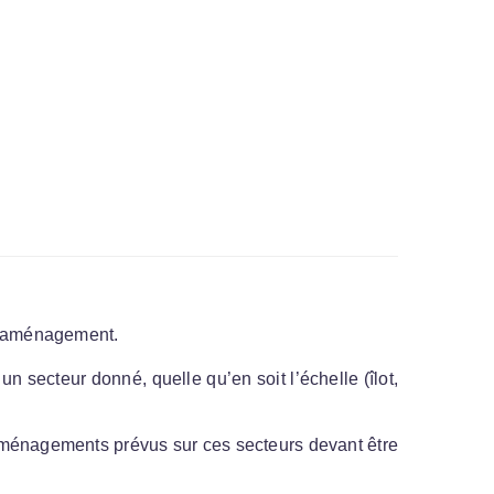
 d’aménagement.
 secteur donné, quelle qu’en soit l’échelle (îlot,
s aménagements prévus sur ces secteurs devant être