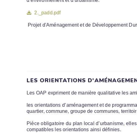
d’environnement et d’urbanisme.
2._padd.pdf
Projet d'Aménagement et de Développement Dur
LES ORIENTATIONS D'AMÉNAGEMEN
Les OAP expriment de manière qualitative les ambit
les orientations d’aménagement et de programmatio
quartier, commune, groupe de communes, territoi
Pièce obligatoire du plan local d’urbanisme, elle
compatibles les orientations ainsi définies.