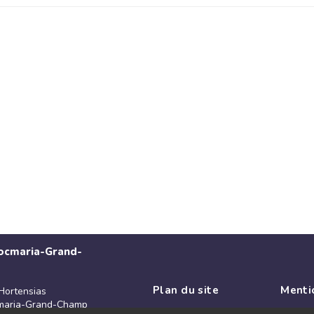
Locmaria-Grand-
Plan du site
Menti
Hortensias
maria-Grand-Champ