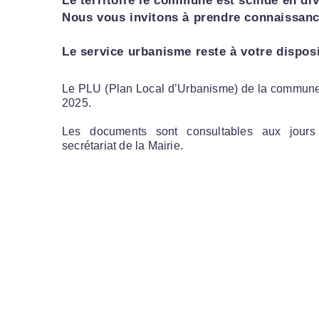
Le territoire le commune est scindé en di
Nous vous invitons à prendre connaissanc
Le service urbanisme reste à votre dispo
Le PLU (Plan Local d’Urbanisme) de la commune 
2025.
Les documents sont consultables aux jours
secrétariat de la Mairie.